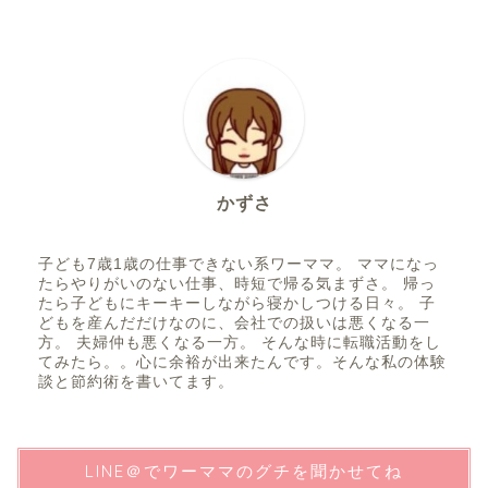
かずさ
子ども7歳1歳の仕事できない系ワーママ。 ママになっ
たらやりがいのない仕事、時短で帰る気まずさ。 帰っ
たら子どもにキーキーしながら寝かしつける日々。 子
どもを産んだだけなのに、会社での扱いは悪くなる一
方。 夫婦仲も悪くなる一方。 そんな時に転職活動をし
てみたら。。心に余裕が出来たんです。そんな私の体験
談と節約術を書いてます。
LINE＠でワーママのグチを聞かせてね