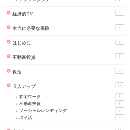
2
経済的DV
7
本当に必要な保険
7
はじめに
1
不動産投資
23
保活
17
収入アップ
在宅ワーク
1
不動産投資
1
ソーシャルレンディング
7
ポイ活
2