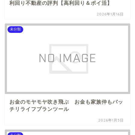
利回り不動産の評判【高利回り＆ポイ活】
2026年1月16日
未分類
お金のモヤモヤ吹き飛ぶ お金も家族仲もバッ
チリライフプランツール
2026年1月5日