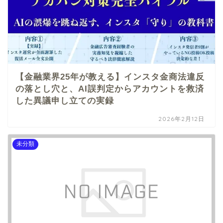
【金融業界25年が教える】インスタ金商法違反
の落とし穴と、AI誤判定からアカウントを救済
した異議申し立ての実録
2026年2月12日
未分類