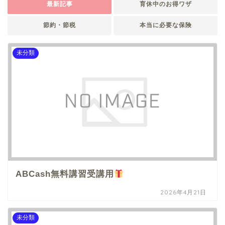
最新記事
育休中のお得ワザ
節約・節税
本当に必要な保険
未分類
ABCash無料講習受講用
2026年4月21日
未分類