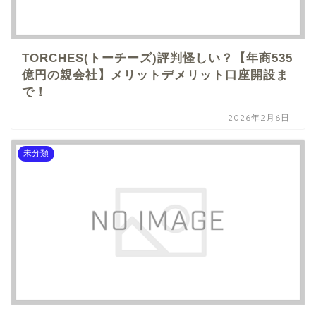
TORCHES(トーチーズ)評判怪しい？【年商535
億円の親会社】メリットデメリット口座開設ま
で！
2026年2月6日
未分類