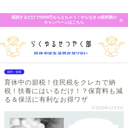
面談するだけで5000円もらえちゃう！やらなきゃ絶対損の
キャンペーンはこちら
節約・節税
育休中の節税！住民税をクレカで納
税！扶養にはいるだけ！？保育料も減
る＆保活に有利なお得ワザ
2019年12月9日