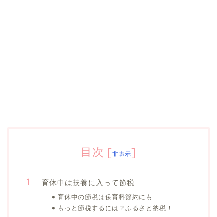
目次
[
]
非表示
育休中は扶養に入って節税
育休中の節税は保育料節約にも
もっと節税するには？ふるさと納税！