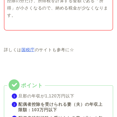
控除の分だけ、所得税を計算する金額である「所
得」が小さくなるので、納める税金が少なくなりま
す。
詳しくは
国税庁
のサイトも参考に☆
旦那の年収が1,120万円以下
配偶者控除を受けられる妻（夫）の年収上
限額：103万円以下