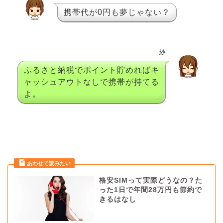
携帯代が0円も夢じゃない？
一紗
ふるさと納税でポイント貯めればキ
ャッシュアウトなしで携帯が持てる
よ。
格安SIMって実際どうなの？た
った1日で年間28万円も節約で
きるはなし