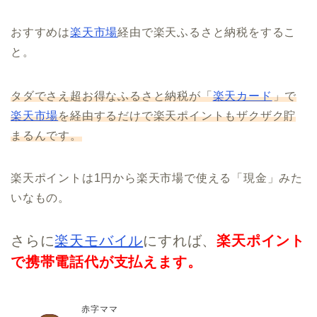
おすすめは
楽天市場
経由で楽天ふるさと納税をするこ
と。
タダでさえ超お得なふるさと納税が「
楽天カード
」で
楽天市場
を経由するだけで楽天ポイントも
ザクザク貯
まるんです。
楽天ポイントは1円から楽天市場で使える「現金」みた
いなもの。
さらに
楽天モバイル
にすれば、
楽天ポイント
で携帯電話代が支払えます。
赤字ママ