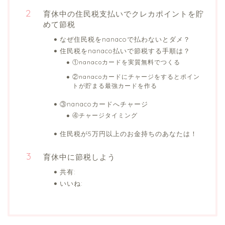
育休中の住民税支払いでクレカポイントを貯
めて節税
なぜ住民税をnanacoで払わないとダメ？
住民税をnanaco払いで節税する手順は？
①nanacoカードを実質無料でつくる
②nanacoカードにチャージをするとポイン
トが貯まる最強カードを作る
③nanacoカードへチャージ
④チャージタイミング
住民税が5万円以上のお金持ちのあなたは！
育休中に節税しよう
共有:
いいね: