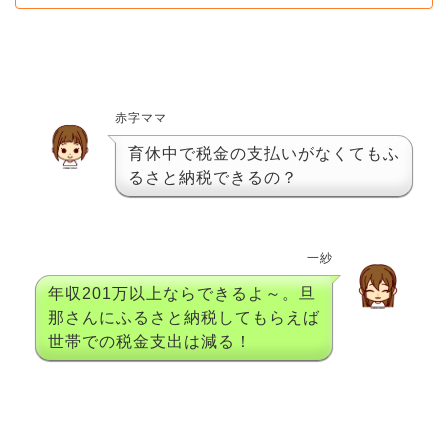
赤字ママ
育休中で税金の支払いがなくてもふ
るさと納税できるの？
一紗
年収201万以上ならできるよ～。旦
那さんにふるさと納税してもらえば
世帯での税金支出は減る！