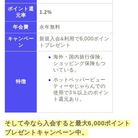
ポイント還
1.2%
元率
年会費
永年無料
キャンペー
新規入会&利用で6,000ポイン
ン
トプレゼント
海外・国内旅行保険、
ショッピング保険もつ
いている。
ホットペッパービュー
特徴
ティーやじゃらんでの
使用で3％以上のポイン
ト還元あり。
そして今なら入会すると最大6,000ポイント
プレゼントキャンペーン中。