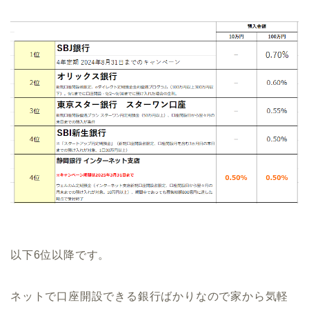
以下6位以降です。
ネットで口座開設できる銀行ばかりなので家から気軽