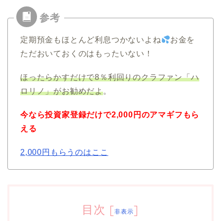
定期預金もほとんど利息つかないよね
お金を
ただおいておくのはもったいない！
ほったらかすだけで8％利回りのクラファン「ハ
ロリノ」がお勧めだよ
。
今なら投資家登録だけで2,000円のアマギフもら
える
2,000円もらうのはここ
目次
[
]
非表示