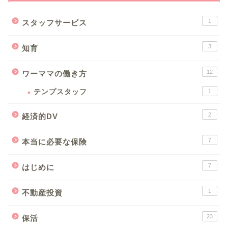
1
スタッフサービス
3
知育
12
ワーママの働き方
テンプスタッフ
1
2
経済的DV
7
本当に必要な保険
7
はじめに
1
不動産投資
23
保活