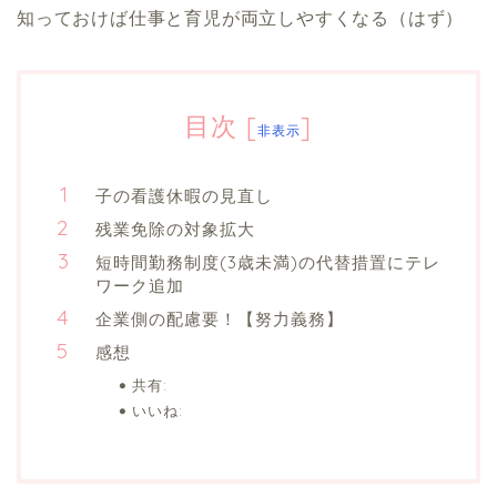
知っておけば仕事と育児が両立しやすくなる（はず）
目次
[
]
非表示
子の看護休暇の見直し
残業免除の対象拡大
短時間勤務制度(3歳未満)の代替措置にテレ
ワーク追加
企業側の配慮要！【努力義務】
感想
共有:
いいね: