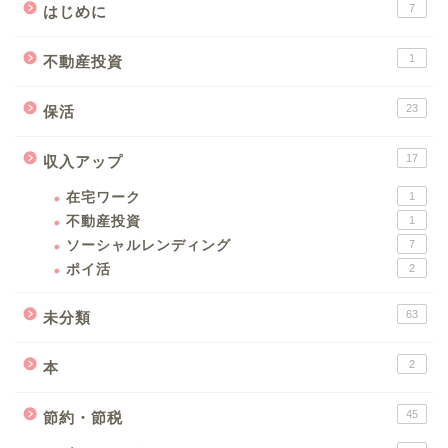
7
はじめに
1
不動産投資
23
保活
17
収入アップ
在宅ワーク
1
不動産投資
1
ソーシャルレンディング
7
ポイ活
2
63
未分類
2
本
45
節約・節税