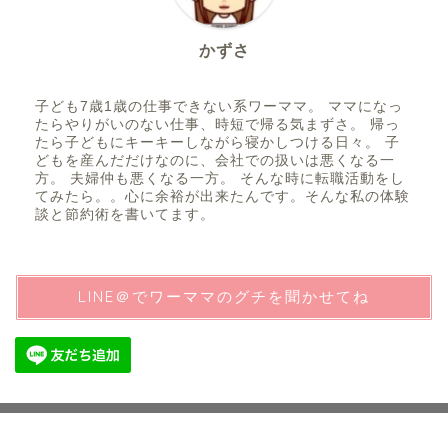
かずさ
子ども7歳1歳の仕事できない系ワーママ。 ママになっ
たらやりがいのない仕事、時短で帰る気まずさ。 帰っ
たら子どもにキーキーしながら寝かしつける日々。 子
どもを産んだだけなのに、会社での扱いは悪くなる一
方。 夫婦仲も悪くなる一方。 そんな時に転職活動をし
てみたら。。心に余裕が出来たんです。そんな私の体験
談と節約術を書いてます。
LINE＠でワーママのグチを聞かせてね
サイトマップ
免責事項