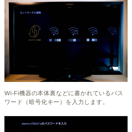
Wi-Fi機器の本体裏などに書かれているパス
ワード（暗号化キー）を入力します。