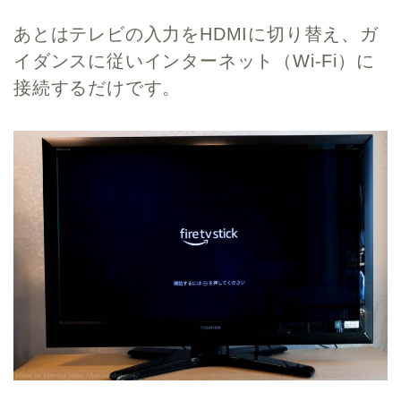
あとはテレビの入力をHDMIに切り替え、ガ
イダンスに従いインターネット（Wi-Fi）に
接続するだけです。