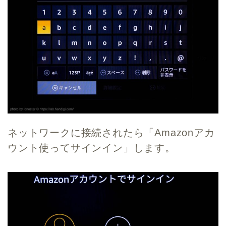
ネットワークに接続されたら「Amazonアカ
ウント使ってサインイン」します。