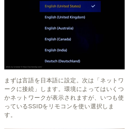
まずは言語を日本語に設定。次は「ネットワ
ークに接続」します。環境によってはいくつ
かネットワークが表示されますが、いつも使
っているSSIDをリモコンを使い選択しま
す。