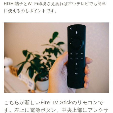
HDMI端子とWi-Fi環境さえあれば古いテレビでも簡単
に使えるのもポイント
です。
こちらが新しいFire TV Stickのリモコンで
す。左上に電源ボタン、中央上部にアレクサ