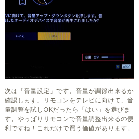
次は「音量設定」です。音量が調節出来るか
確認します。リモコンをテレビに向けて、音
量調整を試しOKだったら「はい」を選びま
す。やっぱりリモコンで音量調整出来るの便
利ですね！これだけで買う価値があります。