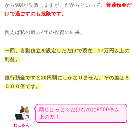
から9割が失敗しますが、だからといって、
普通預金だ
けで過ごすのも危険です。
例えば私の過去4年の投資の結果。
一回、自動積立を設定しただけで現在、17万円以上の
利益。
銀行預金ですと20円弱にしかなりません。その差は８
５００倍です。
同じほっとくだけなのに8500倍以
上の差！
ねこさん