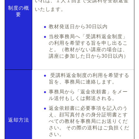
いれば、１人１回まで受講料を全額返金
制度の概
いたします。
要
教材発送日から30日以内
当校事務局へ「受講料返金制度」
の利用を希望する旨を申し出るこ
と。（教材がない講座の場合は、
講座に参加した日から30日以内）
受講料返金制度の利用を希望する
旨を、事務局に連絡します。
事務局から「返金依頼書」をメー
ル送付もしくは郵送される。
返金依頼書に必要事項を記入のう
え、顔写真付きの身分証明書とす
返却方法
べての教材を事務局にお送りくだ
さい。 その際の送料はご負担くだ
さい。