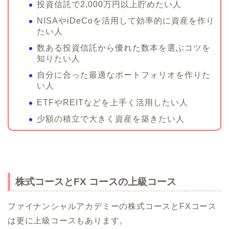
投資信託で2,000万円以上貯めたい人
NISAやiDeCoを活用して効率的に資産を作り
たい人
数ある投資信託から優れた数本を選ぶコツを
知りたい人
自分に合った最適なポートフォリオを作りた
い人
ETFやREITなどを上手く活用したい人
少額の積立で大きく資産を築きたい人
株式コースとFX コースの上級コース
ファイナンシャルアカデミーの株式コースとFXコース
は更に上級コースもあります。