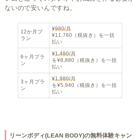
ないので安いんですね。
¥980/月
12か月プ
¥11,760（税抜き）を一括
ラン
払い
¥1,480/月
6ヶ月プラ
を¥8,880（税抜き）を一括
ン
払い
¥1,980/月
3ヶ月プラ
を¥5,940（税抜き）を一括
ン
払い
リーンボディ(LEAN BODY)の無料体験キャン