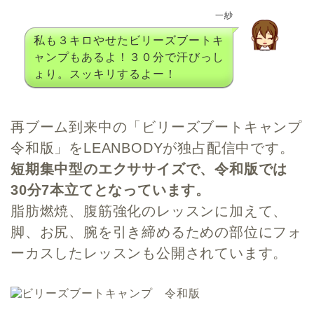
一紗
私も３キロやせたビリーズブートキ
ャンプもあるよ！３０分で汗びっし
ょり。スッキリするよー！
再ブーム到来中の「ビリーズブートキャンプ
令和版」をLEANBODYが独占配信中です。
短期集中型のエクササイズで、令和版では
30分7本立てとなっています。
脂肪燃焼、腹筋強化のレッスンに加えて、
脚、お尻、腕を引き締めるための部位にフォ
ーカスしたレッスンも公開されています。