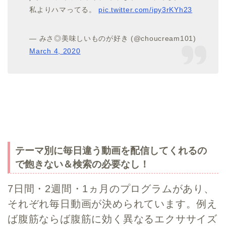
私よりハマってる。
pic.twitter.com/ipy3rKYh23
— みさ◎美味しいものが好き (@choucream101)
March 4, 2020
テーマ別に毎日違う動画を配信してくれるの
で飽きない＆検索の必要なし！
7日間・2週間・1ヵ月のプログラムがあり、
それぞれ毎日動画が決められています。例え
ば腹筋ならば腹筋に効く異なるエクササイズ