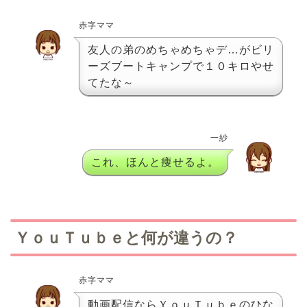
赤字ママ
友人の弟のめちゃめちゃデ…がビリ
ーズブートキャンプで１０キロやせ
てたな～
一紗
これ、ほんと痩せるよ。
ＹｏｕＴｕｂｅと何が違うの？
赤字ママ
動画配信ならＹｏｕＴｕｂｅのひな