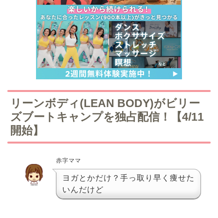
リーンボディ(LEAN BODY)がビリー
ズブートキャンプを独占配信！【4/11
開始】
赤字ママ
ヨガとかだけ？手っ取り早く痩せた
いんだけど