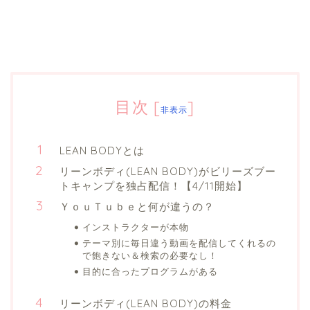
目次
[
]
非表示
LEAN BODYとは
リーンボディ(LEAN BODY)がビリーズブー
トキャンプを独占配信！【4/11開始】
ＹｏｕＴｕｂｅと何が違うの？
インストラクターが本物
テーマ別に毎日違う動画を配信してくれるの
で飽きない＆検索の必要なし！
目的に合ったプログラムがある
リーンボディ(LEAN BODY)の料金