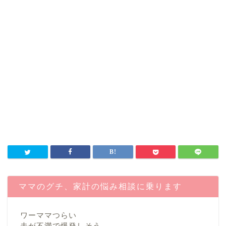
ママのグチ、家計の悩み相談に乗ります
ワーママつらい
夫が不満で爆発しそう