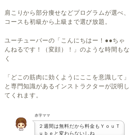
肩こりから部分痩せなどプログラムが選べ、
コースも初級から上級まで選び放題。
ユーチューバーの「こんにちはー！●●ちゃ
んねるです！（変顔）！」のような時間もな
く
「どこの筋肉に効くようにここを意識して」
と専門知識があるインストラクターが説明し
てくれます。
赤字ママ
２週間は無料だから料金もＹｏｕＴ
ｕｂｅと変わらないしね