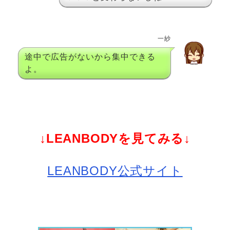
一紗
途中で広告がないから集中できる
よ。
↓LEANBODYを見てみる↓
LEANBODY公式サイト