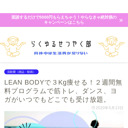
面談するだけで5000円もらえちゃう！やらなきゃ絶対損の
キャンペーンはこちら
流動費（雑誌・動画）
LEAN BODYで３Kg痩せる！２週間無
料プログラムで筋トレ、ダンス、ヨ
ガがいつでもどこでも受け放題。
2020年5月13日