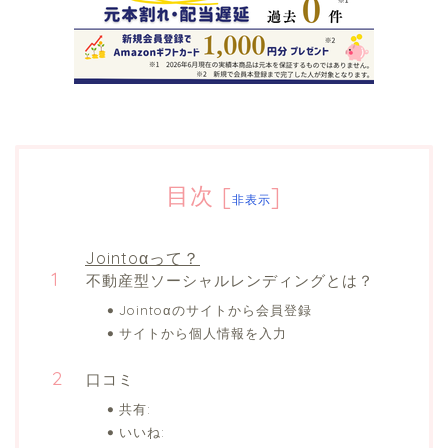
目次
[
]
非表示
Jointoαって？
不動産型ソーシャルレンディングとは？
Jointoαのサイトから会員登録
サイトから個人情報を入力
口コミ
共有:
いいね: