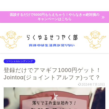
面談するだけで5000円もらえちゃう！やらなきゃ絶対損の
キャンペーンはこちら
ソーシャルレンディング
登録だけでアマギフ1000円ゲット！
Jointoα(ジョイントアルファ)って？
2024年7月10日