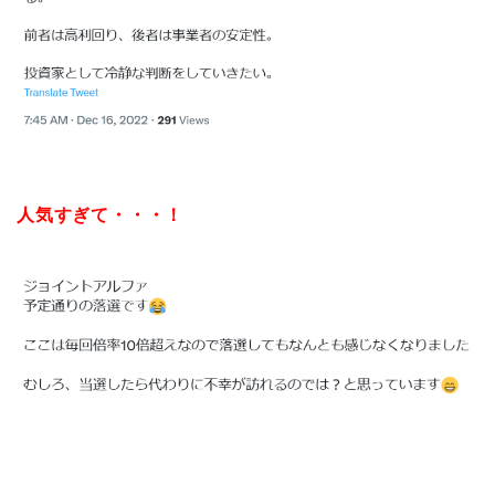
人気すぎて・・・！