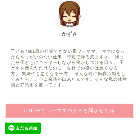
かずさ
子ども7歳1歳の仕事できない系ワーママ。 ママになっ
たらやりがいのない仕事、時短で帰る気まずさ。 帰っ
たら子どもにキーキーしながら寝かしつける日々。 子
どもを産んだだけなのに、会社での扱いは悪くなる一
方。 夫婦仲も悪くなる一方。 そんな時に転職活動をし
てみたら。。心に余裕が出来たんです。そんな私の体験
談と節約術を書いてます。
LINE＠でワーママのグチを聞かせてね