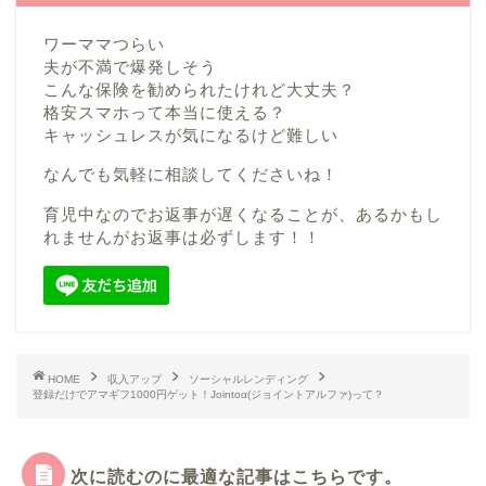
ワーママつらい
夫が不満で爆発しそう
こんな保険を勧められたけれど大丈夫？
格安スマホって本当に使える？
キャッシュレスが気になるけど難しい
なんでも気軽に相談してくださいね！
育児中なのでお返事が遅くなることが、あるかもし
れませんがお返事は必ずします！！
HOME
収入アップ
ソーシャルレンディング
登録だけでアマギフ1000円ゲット！Jointoα(ジョイントアルファ)って？
次に読むのに最適な記事はこちらです。