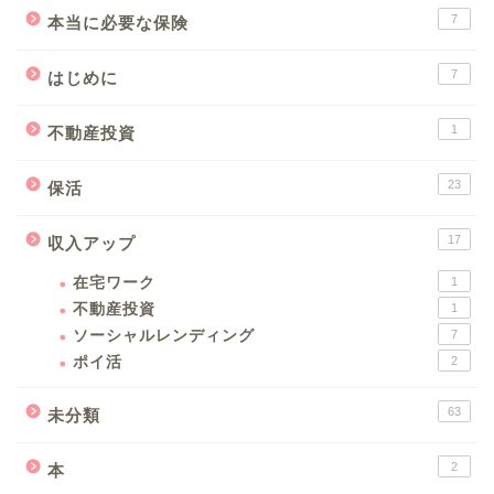
7
本当に必要な保険
7
はじめに
1
不動産投資
23
保活
17
収入アップ
在宅ワーク
1
不動産投資
1
ソーシャルレンディング
7
ポイ活
2
63
未分類
2
本