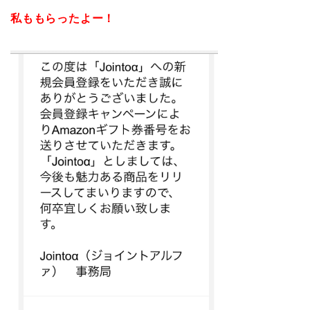
私ももらったよー！