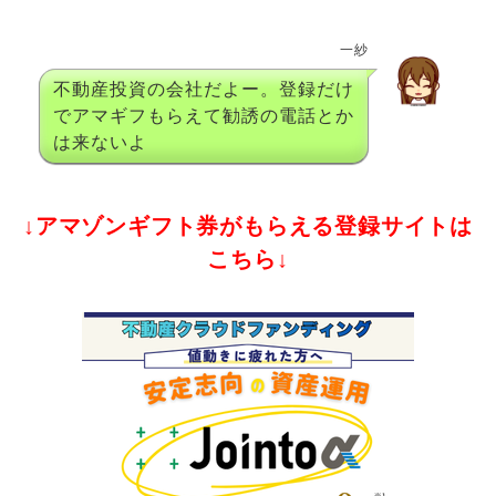
一紗
不動産投資の会社だよー。登録だけ
でアマギフもらえて勧誘の電話とか
は来ないよ
↓アマゾンギフト券がもらえる登録サイトは
こちら↓