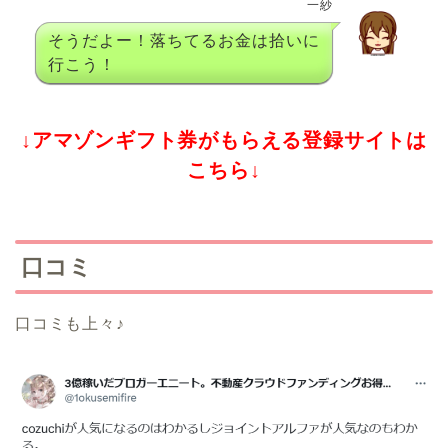
一紗
そうだよー！落ちてるお金は拾いに
行こう！
↓アマゾンギフト券がもらえる登録サイトは
こちら↓
口コミ
口コミも上々♪