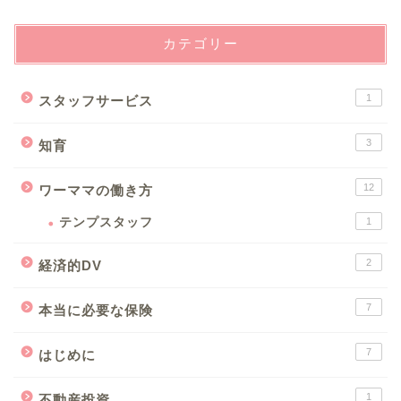
カテゴリー
1
スタッフサービス
3
知育
12
ワーママの働き方
テンプスタッフ
1
2
経済的DV
7
本当に必要な保険
7
はじめに
1
不動産投資