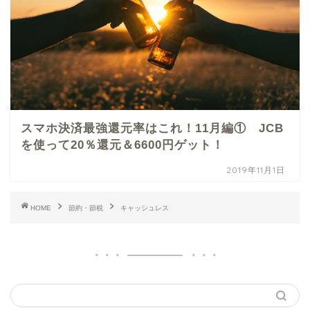
スマホ決済最強還元率はこれ！11月編① JCB
を使って20％還元＆6600円ゲット！
2019年11月1日
HOME
節約・節税
キャッシュレス