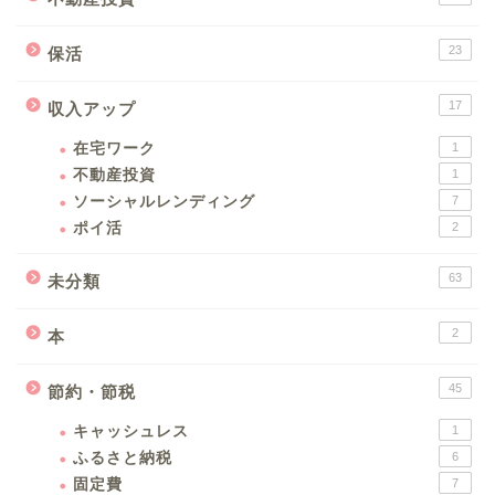
23
保活
17
収入アップ
在宅ワーク
1
不動産投資
1
ソーシャルレンディング
7
ポイ活
2
63
未分類
2
本
45
節約・節税
キャッシュレス
1
ふるさと納税
6
固定費
7