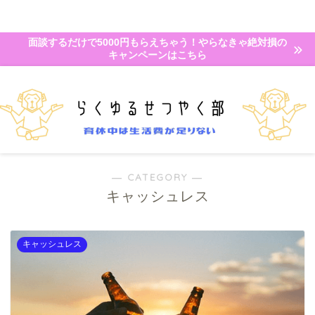
面談するだけで5000円もらえちゃう！やらなきゃ絶対損の
キャンペーンはこちら
― CATEGORY ―
キャッシュレス
キャッシュレス